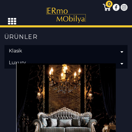
0
ÜRÜNLER
Klasik
Luxury