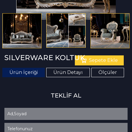
SILVERWARE KOLTUK
Sepete Ekle
Ürün İçeriği
Ürün Detayı
Ölçüler
TEKLİF AL