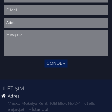
GÖNDER
İLETİŞİM
Adres
Masko Mobilya Kenti 10B Blok No:2-4, İkitelli,
Başakşehir – İstanbul