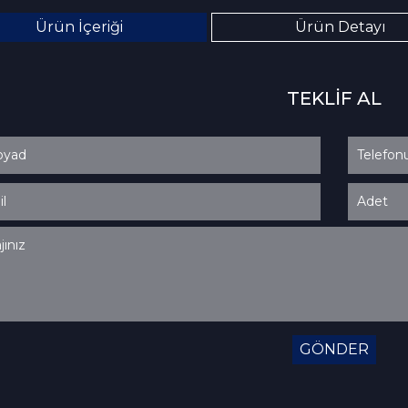
Ürün İçeriği
Ürün Detayı
TEKLİF AL
GÖNDER