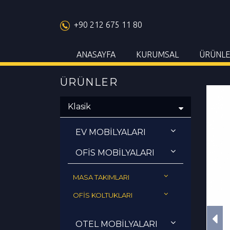
+90 212 675 11 80
ANASAYFA
KURUMSAL
ÜRÜNLE
ÜRÜNLER
Klasik
EV MOBİLYALARI
OFİS MOBİLYALARI
MASA TAKIMLARI
OFİS KOLTUKLARI
OTEL MOBİLYALARI