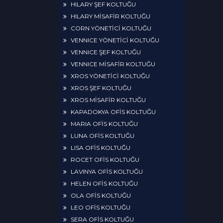
HILARY ŞEF KOLTUĞU
HILARY MİSAFİR KOLTUĞU
CORN YÖNETİCİ KOLTUĞU
VENNICE YÖNETİCİ KOLTUĞU
VENNICE ŞEF KOLTUĞU
VENNICE MİSAFİR KOLTUĞU
XROS YÖNETİCİ KOLTUĞU
XROS ŞEF KOLTUĞU
XROS MİSAFİR KOLTUĞU
KAPADOKYA OFİS KOLTUĞU
MARIA OFİS KOLTUĞU
LUNA OFİS KOLTUĞU
LISA OFİS KOLTUĞU
ROCET OFİS KOLTUĞU
LAVINYA OFİS KOLTUĞU
HELEN OFİS KOLTUĞU
OLA OFİS KOLTUĞU
LEO OFİS KOLTUĞU
SERA OFİS KOLTUĞU