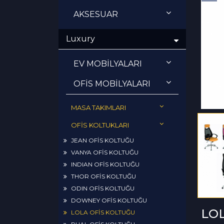
AKSESUAR
Luxury
EV MOBİLYALARI
OFİS MOBİLYALARI
MASA TAKIMLARI
OFİS KOLTUKLARI
JEAN OFİS KOLTUĞU
VANYA OFİS KOLTUĞU
INDIAN OFİS KOLTUĞU
THOR OFİS KOLTUĞU
ODIN OFİS KOLTUĞU
DOWNEY OFİS KOLTUĞU
LOL
LOLA OFİS KOLTUĞU