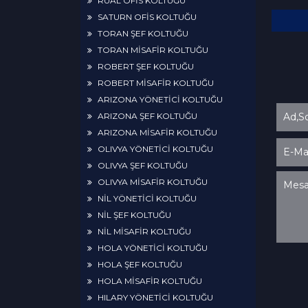
RUAL OFİS KOLTUĞU
SATURN OFİS KOLTUĞU
TORAN ŞEF KOLTUĞU
TORAN MİSAFİR KOLTUĞU
ROBERT ŞEF KOLTUĞU
ROBERT MİSAFİR KOLTUĞU
ARIZONA YÖNETİCİ KOLTUĞU
ARIZONA ŞEF KOLTUĞU
ARIZONA MİSAFİR KOLTUĞU
OLIVYA YÖNETİCİ KOLTUĞU
OLIVYA ŞEF KOLTUĞU
OLIVYA MİSAFİR KOLTUĞU
NİL YÖNETİCİ KOLTUĞU
NİL ŞEF KOLTUĞU
NİL MİSAFİR KOLTUĞU
HOLA YÖNETİCİ KOLTUĞU
HOLA ŞEF KOLTUĞU
HOLA MİSAFİR KOLTUĞU
HILARY YÖNETİCİ KOLTUĞU