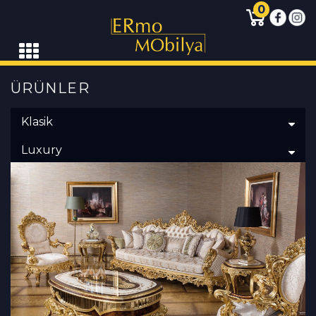
0
ÜRÜNLER
Klasik
Luxury