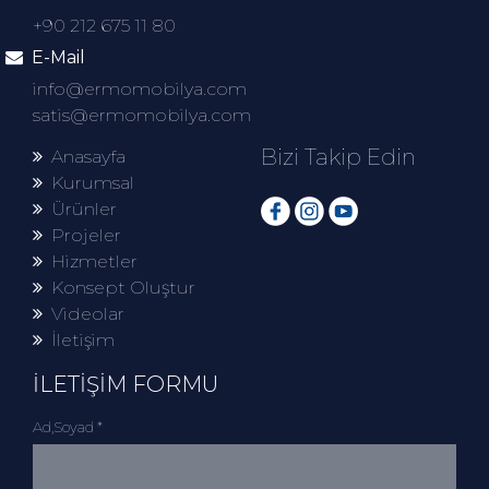
+90 212 675 11 80
E-Mail
info@ermomobilya.com
satis@ermomobilya.com
Bizi Takip Edin
Anasayfa
Kurumsal
Ürünler
Projeler
Hizmetler
Konsept Oluştur
Videolar
İletişim
İLETİŞİM FORMU
Ad,Soyad *