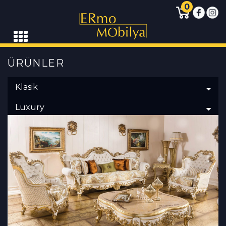
0
ÜRÜNLER
Klasik
Luxury